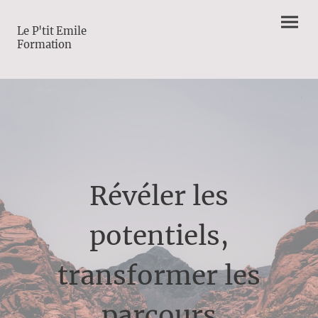
Le P'tit Emile
Formation
Révéler les
potentiels,
transformer les
parcours